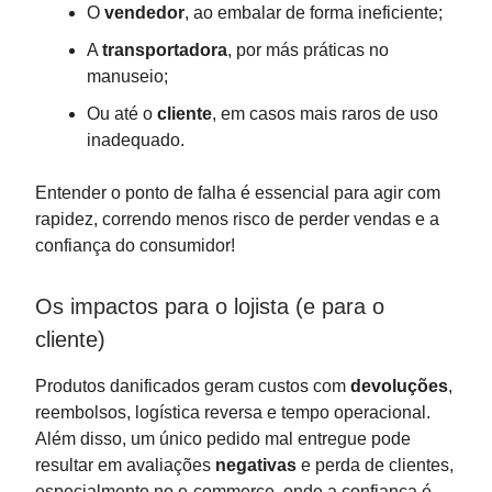
O
vendedor
, ao embalar de forma ineficiente;
A
transportadora
, por más práticas no
manuseio;
Ou até o
cliente
, em casos mais raros de uso
inadequado.
Entender o ponto de falha é essencial para agir com
rapidez, correndo menos risco de perder vendas e a
confiança do consumidor!
Os impactos para o lojista (e para o
cliente)
Produtos danificados geram custos com
devoluções
,
reembolsos, logística reversa e tempo operacional.
Além disso, um único pedido mal entregue pode
resultar em avaliações
negativas
e perda de clientes,
especialmente no e-commerce, onde a confiança é