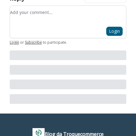
Add your comment
Login
Login
or
Subscribe
to participate
.
Blog da Troquecommerce