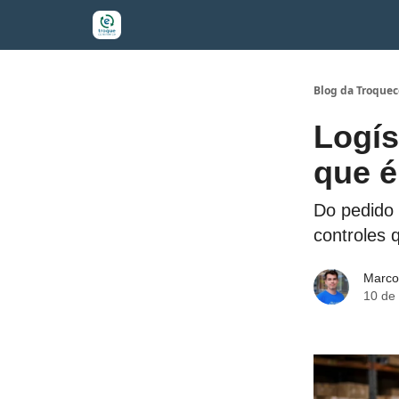
Blog da Troqu
Logí
que e
Do pedido 
controles 
Marco
10 de 