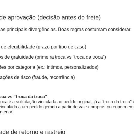
de aprovação (decisão antes do frete)
as principais divergências. Boas regras costumam considerar:
 de elegibilidade (prazo por tipo de caso)
os de gratuidade (primeira troca vs “troca da troca”)
es por categoria (ex.: íntimos, personalizados)
ações de risco (fraude, recorrência)
oca vs “troca da troca”
roca é a solicitação vinculada ao pedido original, já a “troca da troca” 
 vinculada a um pedido gerado a partir de vale-compras ou cupom em
terior.
ade de retorno e rastreio