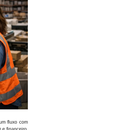
 um fluxo com
 e financeiro.