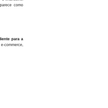
aparece como
liente para a
No e-commerce,