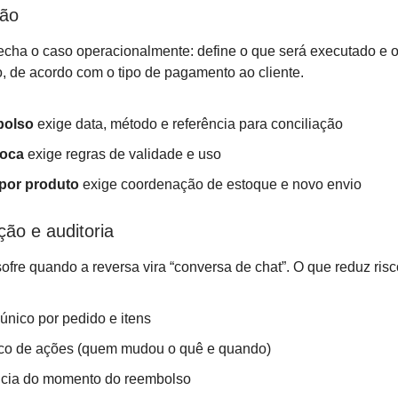
ção
echa o caso operacionalmente: define o que será executado e o
o, de acordo com o tipo de pagamento ao cliente.
olso
exige data, método e referência para conciliação
roca
exige regras de validade e uso
 por produto
exige coordenação de estoque e novo envio
ção e auditoria
sofre quando a reversa vira “conversa de chat”. O que reduz risc
 único por pedido e itens
ico de ações (quem mudou o quê e quando)
cia do momento do reembolso