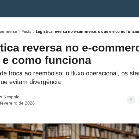
ecommerce
Posts
Logística reversa no e-commerce: o que é e como funci
stica reversa no e-commer
́ e como funciona
de troca ao reembolso: o fluxo operacional, os sta
que evitam divergência
s Nespolo
fevereiro de 2026