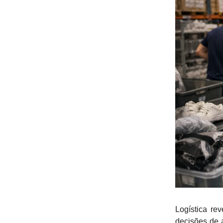
Logística re
decisões de a