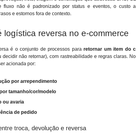
 fluxo não é padronizado por status e eventos, o custo 
trasos e estornos fora de contexto.
 logística reversa no e-commerce
versa é o conjunto de processos para
retornar um item do c
 decidir não retornar), com rastreabilidade e regras claras. 
er acionada por:
ução por arrependimento
 por tamanho/cor/modelo
o ou avaria
ência de pedido
entre troca, devolução e reversa