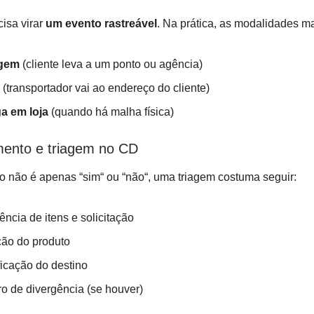
cisa virar
um evento rastreável
. Na prática, as modalidades m
gem
(cliente leva a um ponto ou agência)
(transportador vai ao endereço do cliente)
a em loja
(quando há malha física)
mento e triagem no CD
o não é apenas “sim“ ou “não“, uma triagem costuma seguir:
ência de itens e solicitação
ão do produto
ficação do destino
ro de divergência (se houver)