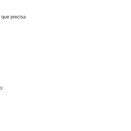
 que precisa
o: